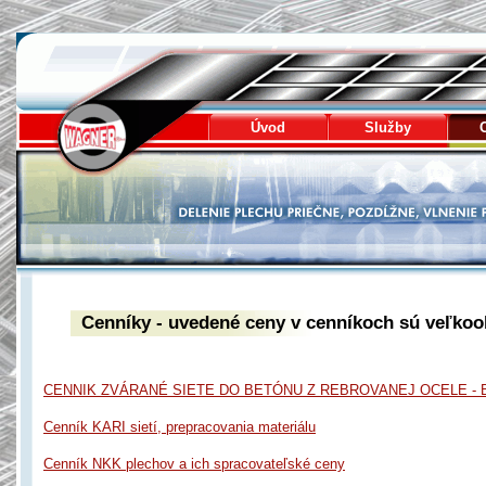
Wagner - delenie plechu
Úvod
Služby
Cenníky - uvedené ceny v cenníkoch sú veľko
CENNIK ZVÁRANÉ SIETE DO BETÓNU Z REBROVANEJ OCELE - BS
Cenník KARI sietí, prepracovania materiálu
Cenník NKK plechov a ich spracovateľské ceny